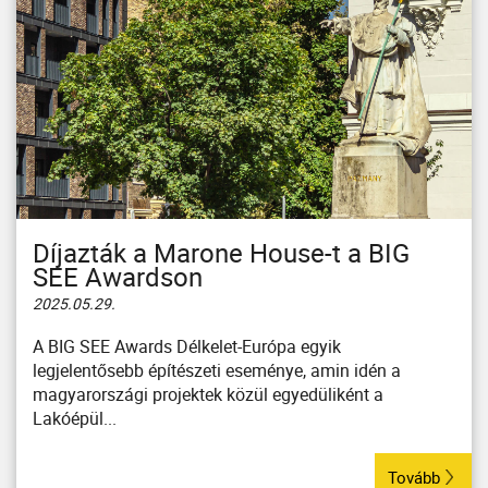
Díjazták a Marone House-t a BIG
SEE Awardson
2025.05.29.
A BIG SEE Awards Délkelet-Európa egyik
legjelentősebb építészeti eseménye, amin idén a
magyarországi projektek közül egyedüliként a
Lakóépül...
Tovább