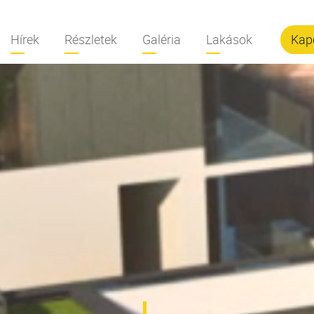
Hírek
Részletek
Galéria
Lakások
Kap