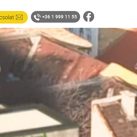
csolat
+36 1 999 11 55