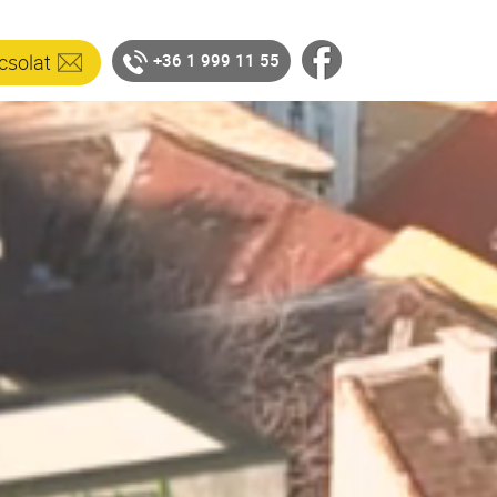
csolat
+36 1 999 11 55