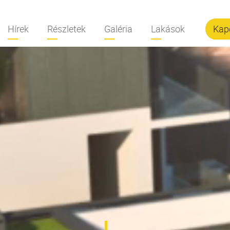
Hírek
Részletek
Galéria
Lakások
Kap