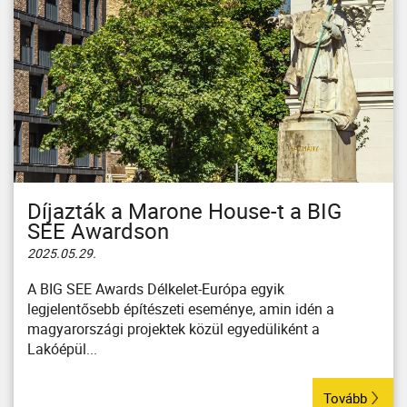
Díjazták a Marone House-t a BIG
SEE Awardson
2025.05.29.
A BIG SEE Awards Délkelet-Európa egyik
legjelentősebb építészeti eseménye, amin idén a
magyarországi projektek közül egyedüliként a
Lakóépül...
Tovább