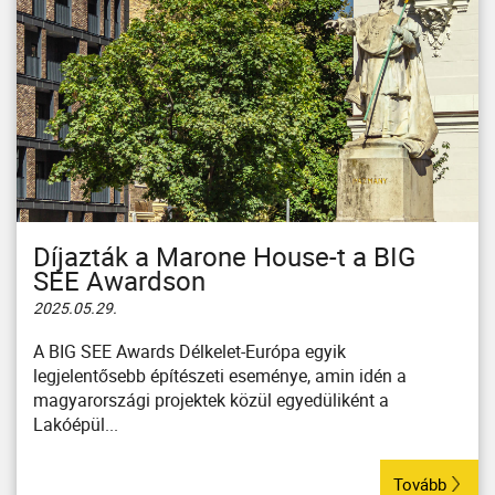
Díjazták a Marone House-t a BIG
SEE Awardson
2025.05.29.
A BIG SEE Awards Délkelet-Európa egyik
legjelentősebb építészeti eseménye, amin idén a
magyarországi projektek közül egyedüliként a
Lakóépül...
Tovább