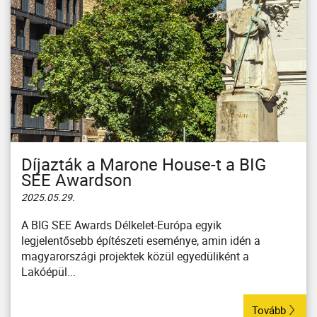
Díjazták a Marone House-t a BIG
SEE Awardson
2025.05.29.
A BIG SEE Awards Délkelet-Európa egyik
legjelentősebb építészeti eseménye, amin idén a
magyarországi projektek közül egyedüliként a
Lakóépül...
Tovább