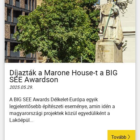
Díjazták a Marone House-t a BIG
SEE Awardson
2025.05.29.
A BIG SEE Awards Délkelet-Európa egyik
legjelentősebb építészeti eseménye, amin idén a
magyarországi projektek közül egyedüliként a
Lakóépül...
Tovább