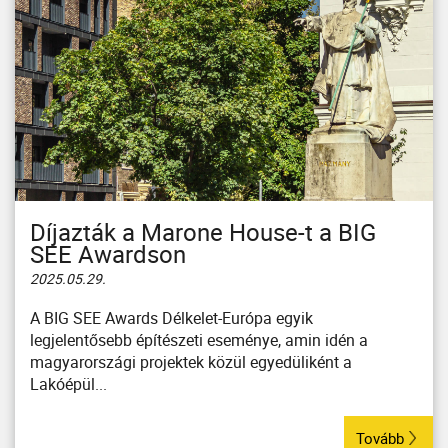
Díjazták a Marone House-t a BIG
SEE Awardson
2025.05.29.
A BIG SEE Awards Délkelet-Európa egyik
legjelentősebb építészeti eseménye, amin idén a
magyarországi projektek közül egyedüliként a
Lakóépül...
Tovább