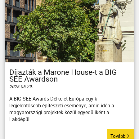
Díjazták a Marone House-t a BIG
SEE Awardson
2025.05.29.
A BIG SEE Awards Délkelet-Európa egyik
legjelentősebb építészeti eseménye, amin idén a
magyarországi projektek közül egyedüliként a
Lakóépül...
Tovább