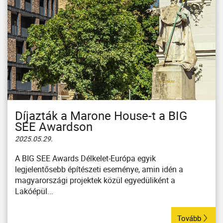
Díjazták a Marone House-t a BIG
SEE Awardson
2025.05.29.
A BIG SEE Awards Délkelet-Európa egyik
legjelentősebb építészeti eseménye, amin idén a
magyarországi projektek közül egyedüliként a
Lakóépül...
Tovább