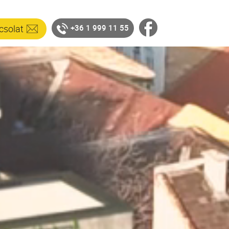
csolat
+36 1 999 11 55