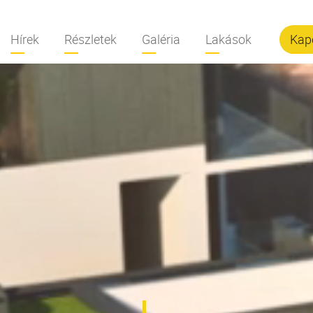
Hírek
Részletek
Galéria
Lakások
Kap